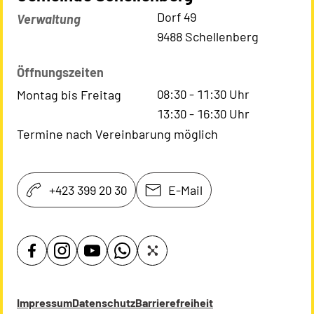
Kontaktadresse
Dorf 49
Verwaltung
9488 Schellenberg
Öffnungszeiten
08:30
-
11:30
Uhr
Montag bis Freitag
13:30
-
16:30
Uhr
Termine nach Vereinbarung möglich
+423 399 20 30
E-Mail
Impressum
Datenschutz
Barrierefreiheit