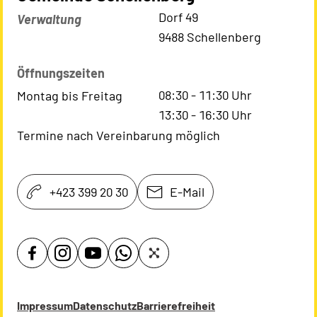
Kontaktadresse
Dorf 49
Verwaltung
9488 Schellenberg
Öffnungszeiten
08:30
-
11:30
Uhr
Montag bis Freitag
13:30
-
16:30
Uhr
Termine nach Vereinbarung möglich
+423 399 20 30
E-Mail
Impressum
Datenschutz
Barrierefreiheit