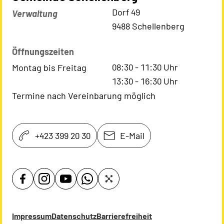
Kontaktadresse
Dorf 49
Verwaltung
9488 Schellenberg
Öffnungszeiten
08:30
-
11:30
Uhr
Montag bis Freitag
13:30
-
16:30
Uhr
Termine nach Vereinbarung möglich
+423 399 20 30
E-Mail
Impressum
Datenschutz
Barrierefreiheit