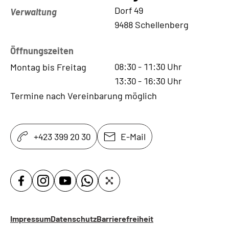
Kontaktadresse
Dorf 49
Verwaltung
9488 Schellenberg
Öffnungszeiten
08:30
-
11:30
Uhr
Montag bis Freitag
13:30
-
16:30
Uhr
Termine nach Vereinbarung möglich
+423 399 20 30
E-Mail
Impressum
Datenschutz
Barrierefreiheit