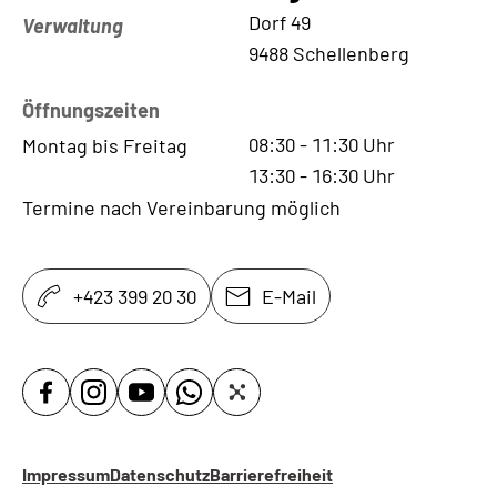
Kontaktadresse
Dorf 49
Verwaltung
9488 Schellenberg
Öffnungszeiten
08:30
-
11:30
Uhr
Montag bis Freitag
13:30
-
16:30
Uhr
Termine nach Vereinbarung möglich
+423 399 20 30
E-Mail
Impressum
Datenschutz
Barrierefreiheit