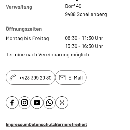
Kontaktadresse
Dorf 49
Verwaltung
9488 Schellenberg
Öffnungszeiten
08:30
-
11:30
Uhr
Montag bis Freitag
13:30
-
16:30
Uhr
Termine nach Vereinbarung möglich
+423 399 20 30
E-Mail
Impressum
Datenschutz
Barrierefreiheit