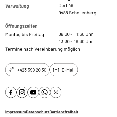
Kontaktadresse
Dorf 49
Verwaltung
9488 Schellenberg
Öffnungszeiten
08:30
-
11:30
Uhr
Montag bis Freitag
13:30
-
16:30
Uhr
Termine nach Vereinbarung möglich
+423 399 20 30
E-Mail
Impressum
Datenschutz
Barrierefreiheit