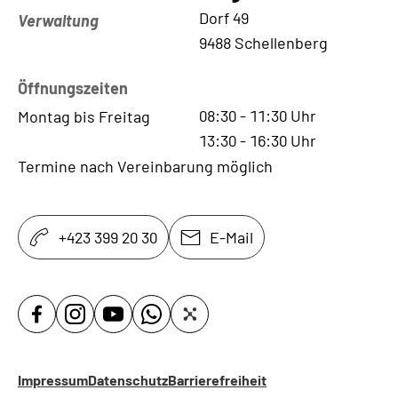
Kontaktadresse
Dorf 49
Verwaltung
9488 Schellenberg
Öffnungszeiten
08:30
-
11:30
Uhr
Montag bis Freitag
13:30
-
16:30
Uhr
Termine nach Vereinbarung möglich
+423 399 20 30
E-Mail
Impressum
Datenschutz
Barrierefreiheit