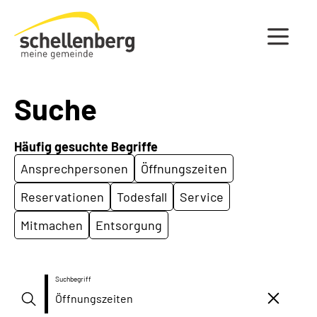
Gemeinde Schellenberg Startseite
Suche
Häufig gesuchte Begriffe
Ansprechpersonen
Öffnungszeiten
Reservationen
Todesfall
Service
Mitmachen
Entsorgung
Suchbegriff
Suche