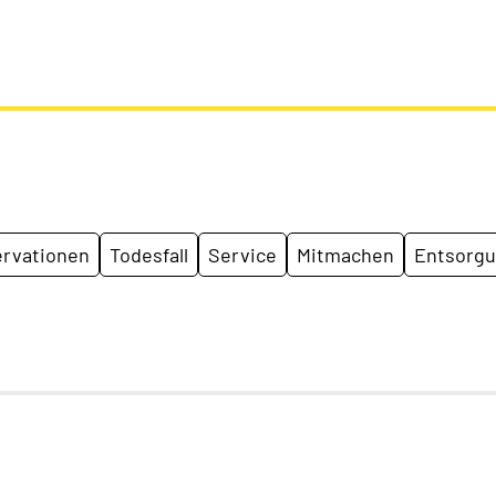
rvationen
Todesfall
Service
Mitmachen
Entsorg