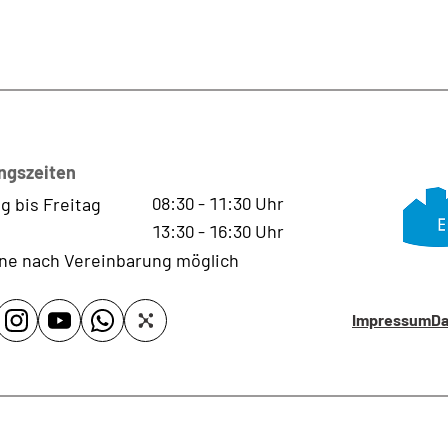
ngszeiten
08:30
-
11:30
Uhr
g bis Freitag
13:30
-
16:30
Uhr
ne nach Vereinbarung möglich
Impressum
Da