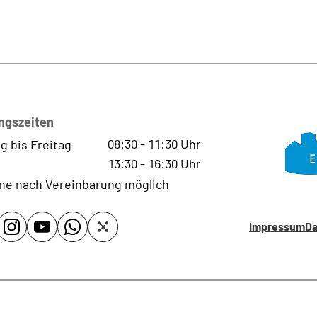
ngszeiten
08:30
-
11:30
Uhr
g bis Freitag
13:30
-
16:30
Uhr
ne nach Vereinbarung möglich
Impressum
Da