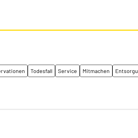
rvationen
Todesfall
Service
Mitmachen
Entsorg