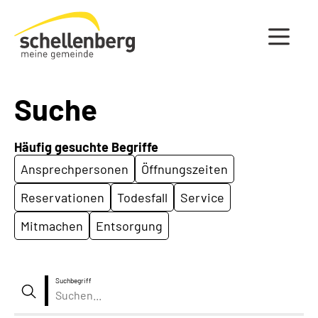
Gemeinde Schellenberg Startseite
Suche
Häufig gesuchte Begriffe
Ansprechpersonen
Öffnungszeiten
Reservationen
Todesfall
Service
Mitmachen
Entsorgung
Suchbegriff
Suche