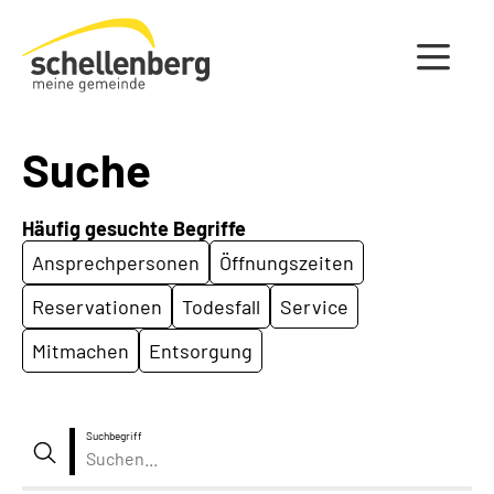
Gemeinde Schellenberg Startseite
Suche
Häufig gesuchte Begriffe
Ansprechpersonen
Öffnungszeiten
Reservationen
Todesfall
Service
Mitmachen
Entsorgung
Suchbegriff
Suche