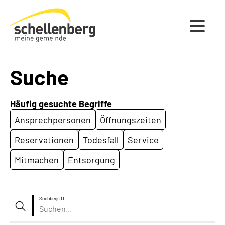
Gemeinde Schellenberg Startseite
Suche
Häufig gesuchte Begriffe
Ansprechpersonen
Öffnungszeiten
Reservationen
Todesfall
Service
Mitmachen
Entsorgung
Suchbegriff
Suche