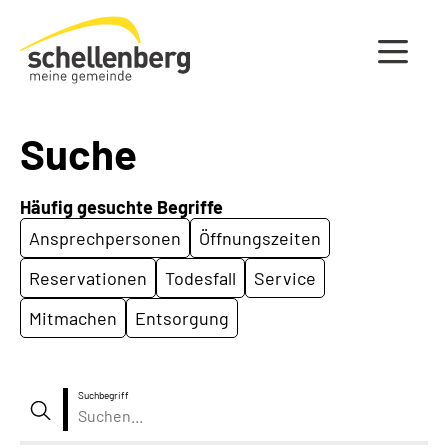
Gemeinde Schellenberg Startseite
Suche
Häufig gesuchte Begriffe
Ansprechpersonen
Öffnungszeiten
Reservationen
Todesfall
Service
Mitmachen
Entsorgung
Suchbegriff
Suche