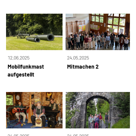
12.06.2025
24.05.2025
Mobilfunkmast
Mitmachen 2
aufgestellt
24.05.2025
24.05.2025