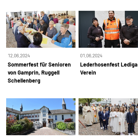
12.06.2024
01.06.2024
Sommerfest für Senioren
Lederhosenfest Lediga
von Gamprin, Ruggell
Verein
Schellenberg