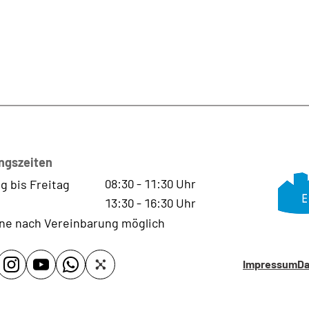
ngszeiten
08:30
-
11:30
Uhr
g bis Freitag
13:30
-
16:30
Uhr
ne nach Vereinbarung möglich
Impressum
Da