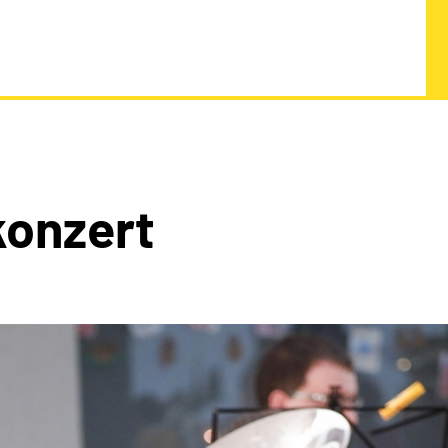
onzert