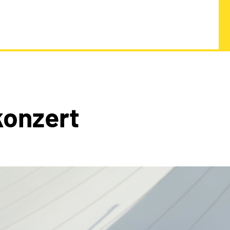
onzert