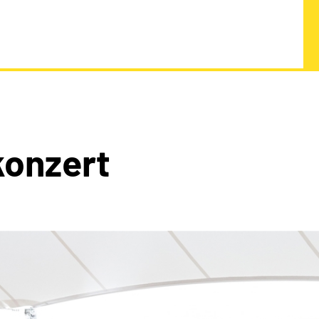
onzert