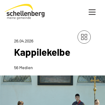
Gemeinde Schellenberg Startseite
26.04.2026
Kappilekelbe
56 Medien