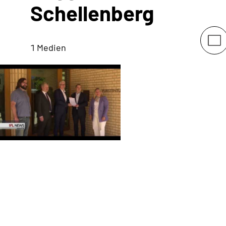
Schellenberg
1 Medien