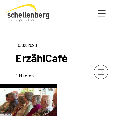
Gemeinde Schellenberg Startseite
10.02.2026
ErzählCafé
1 Medien