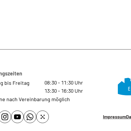
ngszeiten
08:30
-
11:30
Uhr
g bis Freitag
13:30
-
16:30
Uhr
ne nach Vereinbarung möglich
Impressum
Da