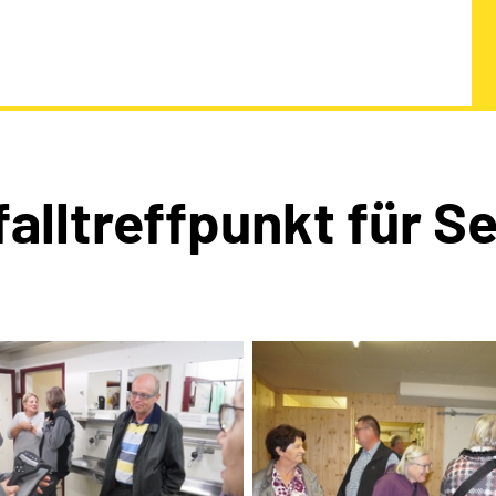
falltreffpunkt für S