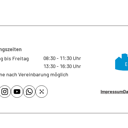
ngszeiten
08:30
-
11:30
Uhr
g bis Freitag
13:30
-
16:30
Uhr
ne nach Vereinbarung möglich
Impressum
Da