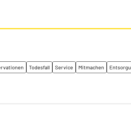
rvationen
Todesfall
Service
Mitmachen
Entsorg