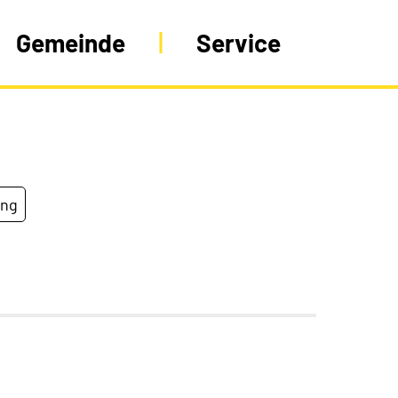
Gemeinde
Service
ung