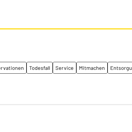
rvationen
Todesfall
Service
Mitmachen
Entsorg