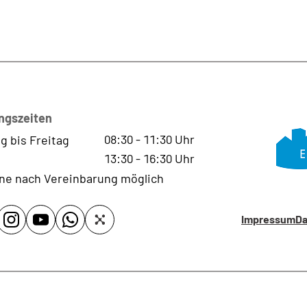
ngszeiten
08:30
-
11:30
Uhr
g bis Freitag
13:30
-
16:30
Uhr
ne nach Vereinbarung möglich
Impressum
Da