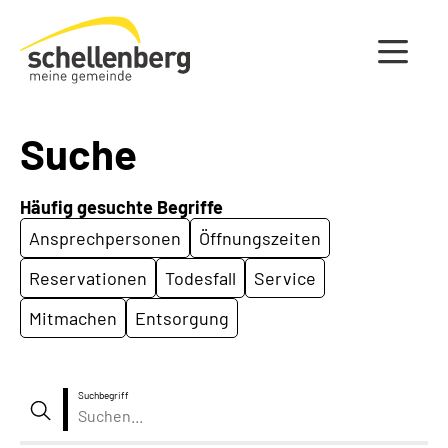
Gemeinde Schellenberg Startseite
Suche
Häufig gesuchte Begriffe
Ansprechpersonen
Öffnungszeiten
Reservationen
Todesfall
Service
Mitmachen
Entsorgung
Suchbegriff
Suche