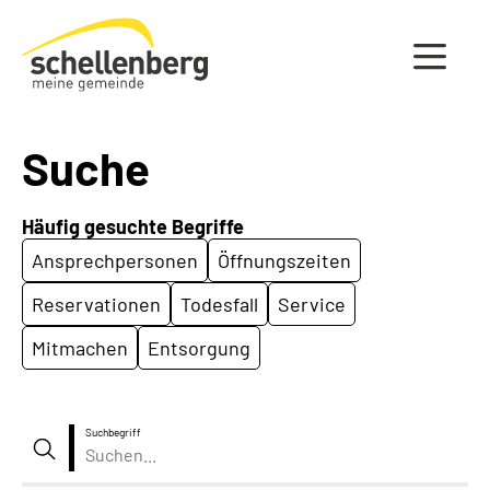
Gemeinde Schellenberg Startseite
Suche
Häufig gesuchte Begriffe
Ansprechpersonen
Öffnungszeiten
Reservationen
Todesfall
Service
Mitmachen
Entsorgung
Suchbegriff
Suche