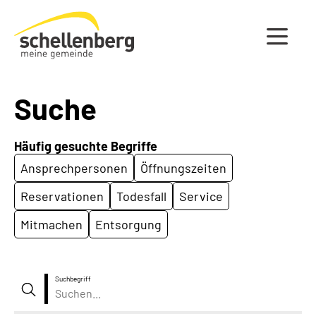
Gemeinde Schellenberg Startseite
Suche
Häufig gesuchte Begriffe
Ansprechpersonen
Öffnungszeiten
Reservationen
Todesfall
Service
Mitmachen
Entsorgung
Suchbegriff
Suche