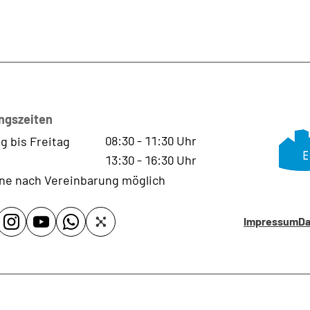
ngszeiten
08:30
-
11:30
Uhr
g bis Freitag
13:30
-
16:30
Uhr
ne nach Vereinbarung möglich
Impressum
Da