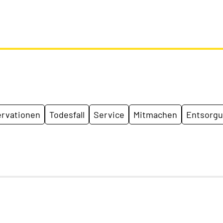
rvationen
Todesfall
Service
Mitmachen
Entsorg