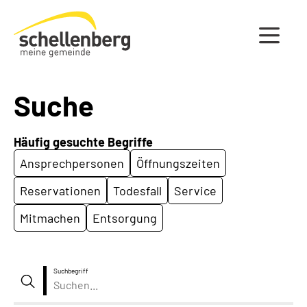
Gemeinde Schellenberg Startseite
Suche
Häufig gesuchte Begriffe
Ansprechpersonen
Öffnungszeiten
Reservationen
Todesfall
Service
Mitmachen
Entsorgung
Suchbegriff
Suche