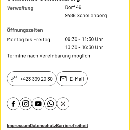
Kontaktadresse
Dorf 49
Verwaltung
9488 Schellenberg
Öffnungszeiten
08:30
-
11:30
Uhr
Montag bis Freitag
13:30
-
16:30
Uhr
Termine nach Vereinbarung möglich
+423 399 20 30
E-Mail
Impressum
Datenschutz
Barrierefreiheit