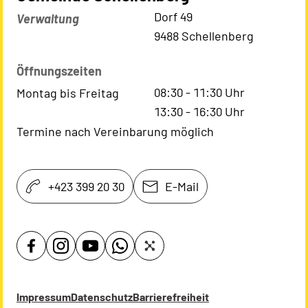
Kontaktadresse
Dorf 49
Verwaltung
9488 Schellenberg
Öffnungszeiten
08:30
-
11:30
Uhr
Montag bis Freitag
13:30
-
16:30
Uhr
Termine nach Vereinbarung möglich
+423 399 20 30
E-Mail
Impressum
Datenschutz
Barrierefreiheit