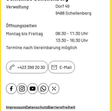
Kontaktadresse
Dorf 49
Verwaltung
9488 Schellenberg
Öffnungszeiten
08:30
-
11:30
Uhr
Montag bis Freitag
13:30
-
16:30
Uhr
Termine nach Vereinbarung möglich
+423 399 20 30
E-Mail
Impressum
Datenschutz
Barrierefreiheit