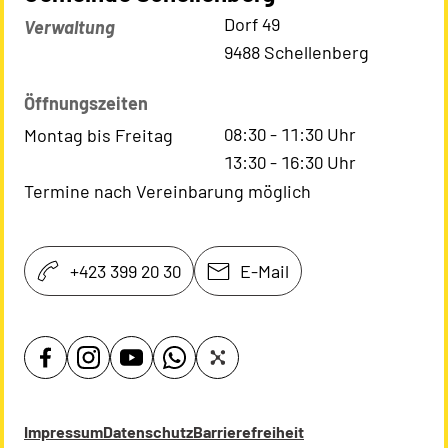
Kontaktadresse
Dorf 49
Verwaltung
9488 Schellenberg
Öffnungszeiten
08:30
-
11:30
Uhr
Montag bis Freitag
13:30
-
16:30
Uhr
Termine nach Vereinbarung möglich
+423 399 20 30
E-Mail
Impressum
Datenschutz
Barrierefreiheit