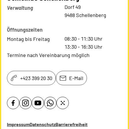
Kontaktadresse
Dorf 49
Verwaltung
9488 Schellenberg
Öffnungszeiten
08:30
-
11:30
Uhr
Montag bis Freitag
13:30
-
16:30
Uhr
Termine nach Vereinbarung möglich
+423 399 20 30
E-Mail
Impressum
Datenschutz
Barrierefreiheit