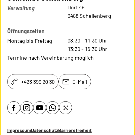
Kontaktadresse
Dorf 49
Verwaltung
9488 Schellenberg
Öffnungszeiten
08:30
-
11:30
Uhr
Montag bis Freitag
13:30
-
16:30
Uhr
Termine nach Vereinbarung möglich
+423 399 20 30
E-Mail
Impressum
Datenschutz
Barrierefreiheit