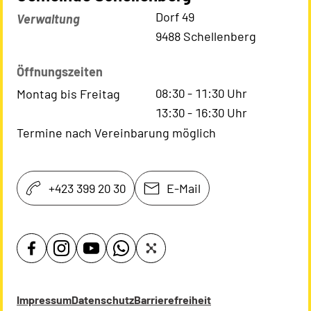
Kontaktadresse
Dorf 49
Verwaltung
9488 Schellenberg
Öffnungszeiten
08:30
-
11:30
Uhr
Montag bis Freitag
13:30
-
16:30
Uhr
Termine nach Vereinbarung möglich
+423 399 20 30
E-Mail
Impressum
Datenschutz
Barrierefreiheit