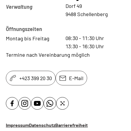
Kontaktadresse
Dorf 49
Verwaltung
9488 Schellenberg
Öffnungszeiten
08:30
-
11:30
Uhr
Montag bis Freitag
13:30
-
16:30
Uhr
Termine nach Vereinbarung möglich
+423 399 20 30
E-Mail
Impressum
Datenschutz
Barrierefreiheit