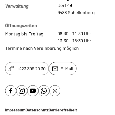
Kontaktadresse
Dorf 49
Verwaltung
9488 Schellenberg
Öffnungszeiten
08:30
-
11:30
Uhr
Montag bis Freitag
13:30
-
16:30
Uhr
Termine nach Vereinbarung möglich
+423 399 20 30
E-Mail
Impressum
Datenschutz
Barrierefreiheit