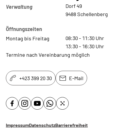
Kontaktadresse
Dorf 49
Verwaltung
9488 Schellenberg
Öffnungszeiten
08:30
-
11:30
Uhr
Montag bis Freitag
13:30
-
16:30
Uhr
Termine nach Vereinbarung möglich
+423 399 20 30
E-Mail
Impressum
Datenschutz
Barrierefreiheit