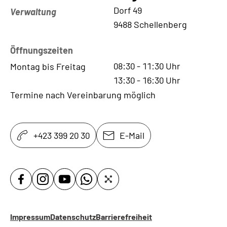
Kontaktadresse
Dorf 49
Verwaltung
9488 Schellenberg
Öffnungszeiten
08:30
-
11:30
Uhr
Montag bis Freitag
13:30
-
16:30
Uhr
Termine nach Vereinbarung möglich
+423 399 20 30
E-Mail
Impressum
Datenschutz
Barrierefreiheit