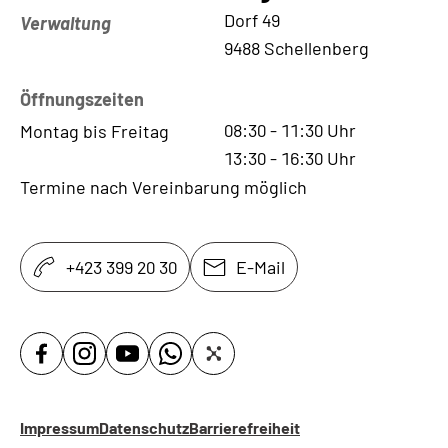
Kontaktadresse
Dorf 49
Verwaltung
9488 Schellenberg
Öffnungszeiten
08:30
-
11:30
Uhr
Montag bis Freitag
13:30
-
16:30
Uhr
Termine nach Vereinbarung möglich
+423 399 20 30
E-Mail
Impressum
Datenschutz
Barrierefreiheit