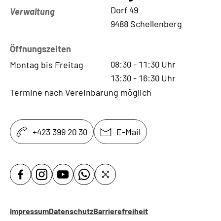
Kontaktadresse
Dorf 49
Verwaltung
9488 Schellenberg
Öffnungszeiten
08:30
-
11:30
Uhr
Montag bis Freitag
13:30
-
16:30
Uhr
Termine nach Vereinbarung möglich
+423 399 20 30
E-Mail
Impressum
Datenschutz
Barrierefreiheit