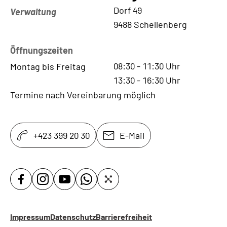
Kontaktadresse
Dorf 49
Verwaltung
9488 Schellenberg
Öffnungszeiten
08:30
-
11:30
Uhr
Montag bis Freitag
13:30
-
16:30
Uhr
Termine nach Vereinbarung möglich
+423 399 20 30
E-Mail
Impressum
Datenschutz
Barrierefreiheit