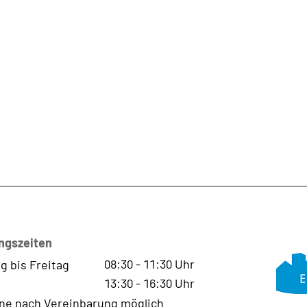
ngszeiten
08:30
-
11:30
Uhr
g bis Freitag
13:30
-
16:30
Uhr
ne nach Vereinbarung möglich