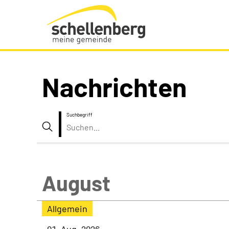
Gemeinde Schellenberg Startseite
Nachrichten
Suchbegriff
Suche
August
Allgemein