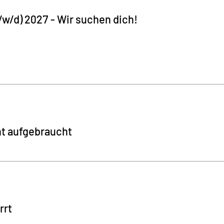
w/d) 2027 - Wir suchen dich!
nt aufgebraucht
rrt