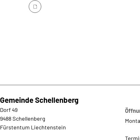
Gemeinde Schellenberg
Kontaktadresse
Dorf 49
Öffnu
9488 Schellenberg
Monta
Fürstentum Liechtenstein
Termi