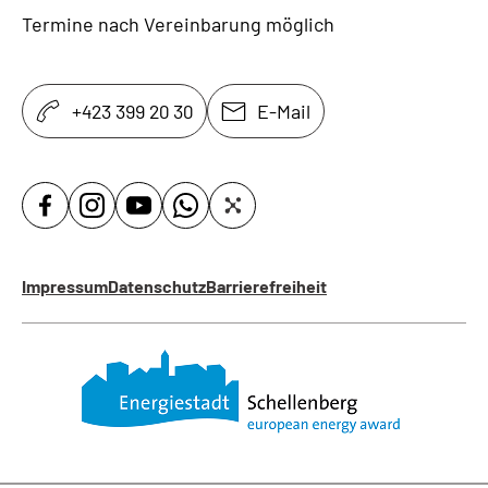
Termine nach Vereinbarung möglich
+423 399 20 30
E-Mail
Impressum
Datenschutz
Barrierefreiheit