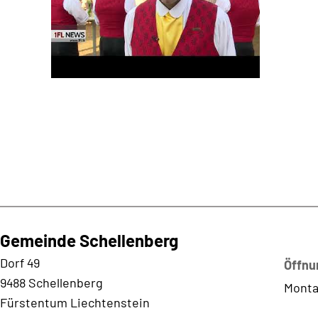
Gemeinde Schellenberg
Kontaktadresse
Dorf 49
Öffnu
9488 Schellenberg
Monta
Fürstentum Liechtenstein