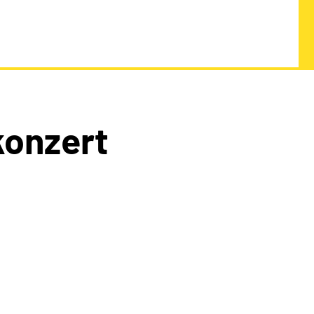
onzert