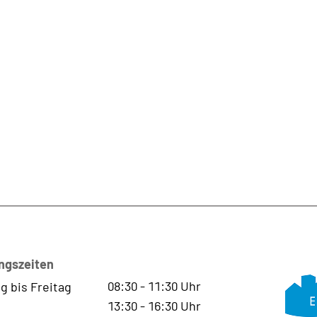
ngszeiten
08:30
-
11:30
Uhr
g bis Freitag
13:30
-
16:30
Uhr