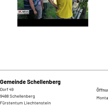
Gemeinde Schellenberg
Kontaktadresse
Dorf 49
Öffnu
9488 Schellenberg
Monta
Fürstentum Liechtenstein