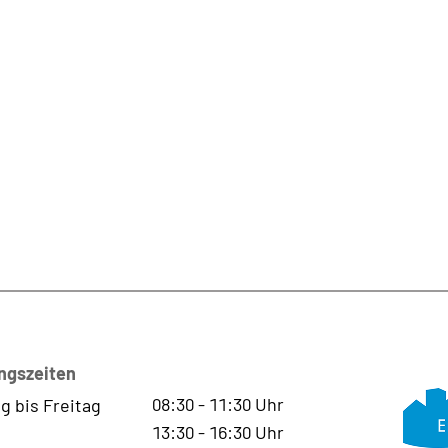
ngszeiten
08:30
-
11:30
Uhr
g bis Freitag
13:30
-
16:30
Uhr