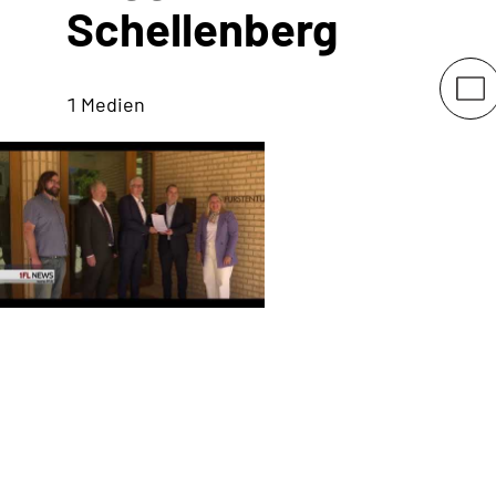
Schellenberg
1 Medien